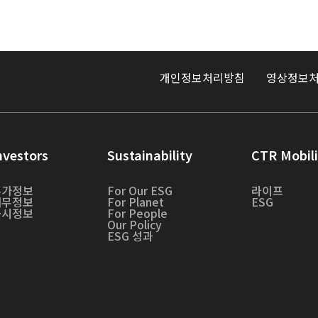
개인정보처리방침
영상정보처
nvestors
Sustainability
CTR Mobili
주가정보
For Our ESG
라이프
재무정보
For Planet
ESG
공시정보
For People
Our Policy
ESG 성과