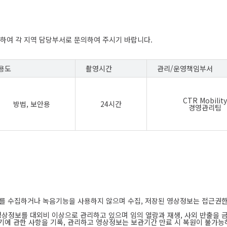
하여 각 지역 담당부서로 문의하여 주시기 바랍니다.
용도
촬영시간
관리/운영책임부서
CTR Mobility
방법, 보안용
24시간
경영관리팀
보를 수집하거나 녹음기능을 사용하지 않으며 수집, 저장된 영상정보는 접근권한
영상정보를 대외비 이상으로 관리하고 있으며 임의 열람과 재생, 사외 반출을 
, 파기에 관한 사항을 기록, 관리하고 영상정보는 보관기간 만료 시 복원이 불가