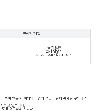
연락처/메일
물리 보안
전체 담당자
juhyun.park@ctr.co.kr
을 부여 받은 자 이외의 타인의 접근이 일체 통제된 구역과 잠
금지하고 있습니다.
능하도록 영구삭제 됩니다.