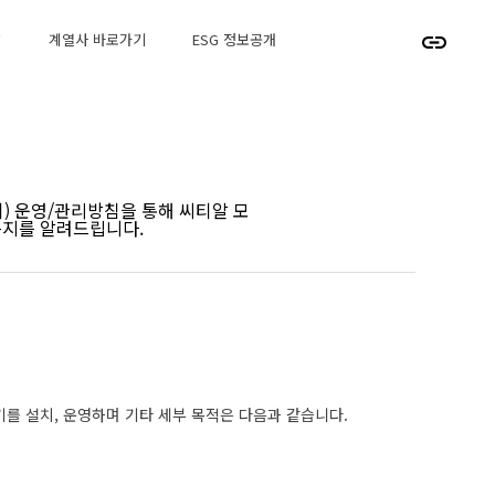
↗
계열사 바로가기
ESG 정보공개
) 운영/관리방침을 통해 씨티알 모
는지를 알려드립니다.
를 설치, 운영하며 기타 세부 목적은 다음과 같습니다.